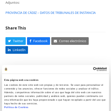
Adjuntos:
PROVINCIA DE CÁDIZ – DATOS DE TRIBUNALES DE INSTANCIA
Share This
Twitter
Facebook
Correo electrónico
LinkedIn
Esta página web usa cookies
Las cookies de este sitio web son propias y de terceros. Se usan para personalizar el
Luis Igartuburu
contenido y los anuncios, ofrecer funciones de redes sociales y analizar el tráfico.
Además, compartimos información sobre el uso que haga del sitio web con nuestros
partners de redes sociales, publicidad y análisis web, quienes pueden combinarla con
otra información que les haya proporcionado o que hayan recopilado a partir del uso que
haya hecho de sus servicios.
Política de Cookies
Entradas relacionadas